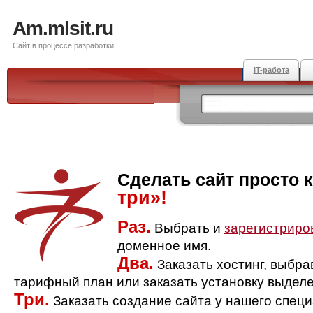
Am.mlsit.ru
Сайт в процессе разработки
IT-работа
Сделать сайт просто 
три»!
Раз.
Выбрать и
зарегистриро
доменное имя.
Два.
Заказать хостинг, выбр
тарифный план или заказать установку выделе
Три.
Заказать создание сайта у нашего спец