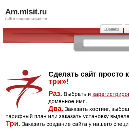
Am.mlsit.ru
Сайт в процессе разработки
IT-работа
Сделать сайт просто 
три»!
Раз.
Выбрать и
зарегистриро
доменное имя.
Два.
Заказать хостинг, выбр
тарифный план или заказать установку выделе
Три.
Заказать создание сайта у нашего спец