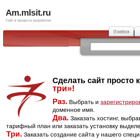
Am.mlsit.ru
Сайт в процессе разработки
IT-работа
Сделать сайт просто 
три»!
Раз.
Выбрать и
зарегистриро
доменное имя.
Два.
Заказать хостинг, выбр
тарифный план или заказать установку выделе
Три.
Заказать создание сайта у нашего спец