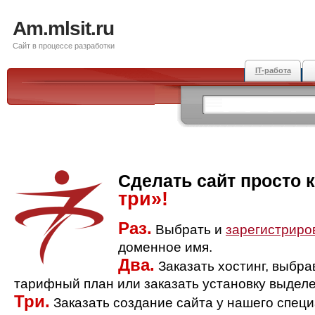
Am.mlsit.ru
Сайт в процессе разработки
IT-работа
Сделать сайт просто 
три»!
Раз.
Выбрать и
зарегистриро
доменное имя.
Два.
Заказать хостинг, выбр
тарифный план или заказать установку выделе
Три.
Заказать создание сайта у нашего спец