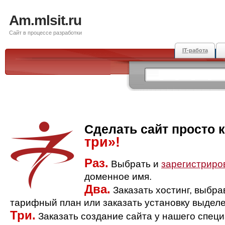
Am.mlsit.ru
Сайт в процессе разработки
IT-работа
Сделать сайт просто 
три»!
Раз.
Выбрать и
зарегистриро
доменное имя.
Два.
Заказать хостинг, выбр
тарифный план или заказать установку выделе
Три.
Заказать создание сайта у нашего спец