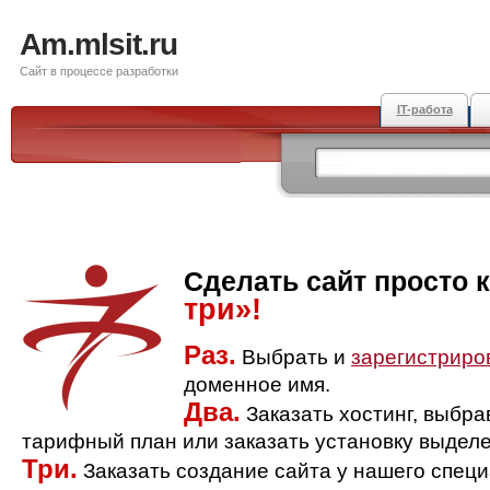
Am.mlsit.ru
Сайт в процессе разработки
IT-работа
Сделать сайт просто 
три»!
Раз.
Выбрать и
зарегистриро
доменное имя.
Два.
Заказать хостинг, выбр
тарифный план или заказать установку выделе
Три.
Заказать создание сайта у нашего спец