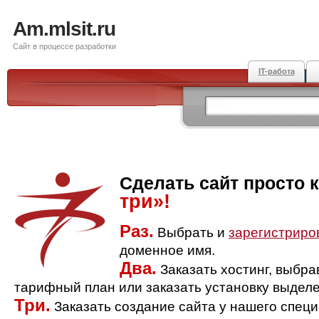
Am.mlsit.ru
Сайт в процессе разработки
IT-работа
Сделать сайт просто 
три»!
Раз.
Выбрать и
зарегистриро
доменное имя.
Два.
Заказать хостинг, выбр
тарифный план или заказать установку выделе
Три.
Заказать создание сайта у нашего спец