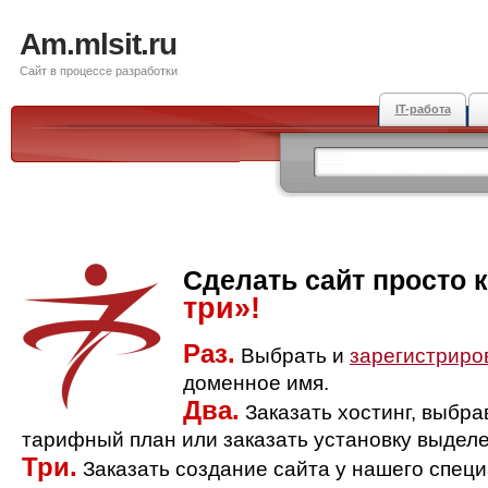
Am.mlsit.ru
Сайт в процессе разработки
IT-работа
Сделать сайт просто 
три»!
Раз.
Выбрать и
зарегистриро
доменное имя.
Два.
Заказать хостинг, выбр
тарифный план или заказать установку выделе
Три.
Заказать создание сайта у нашего спец